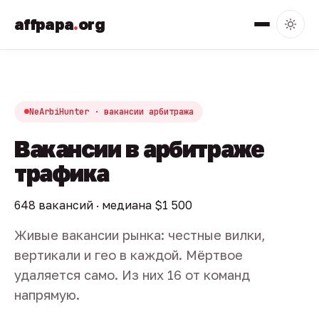
affpapa
.
org
NeArbiHunter · вакансии арбитража
Вакансии в арбитраже
трафика
648 вакансий · медиана $1 500
Живые вакансии рынка: честные вилки,
вертикали и гео в каждой. Мёртвое
удаляется само. Из них 16 от команд
напрямую.