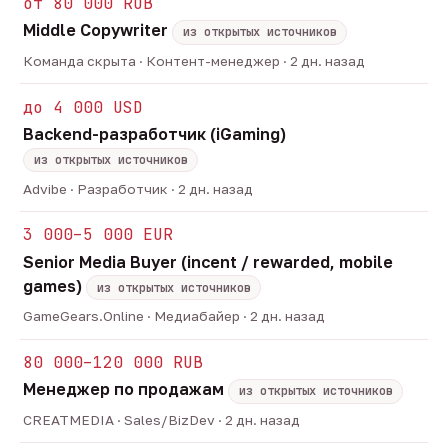
от 80 000 RUB
Middle Copywriter
из открытых источников
Команда скрыта · Контент-менеджер · 2 дн. назад
до 4 000 USD
Backend-разработчик (iGaming)
из открытых источников
Advibe · Разработчик · 2 дн. назад
3 000–5 000 EUR
Senior Media Buyer (incent / rewarded, mobile
games)
из открытых источников
GameGears.Online · Медиабайер · 2 дн. назад
80 000–120 000 RUB
Менеджер по продажам
из открытых источников
CREATMEDIA · Sales/BizDev · 2 дн. назад