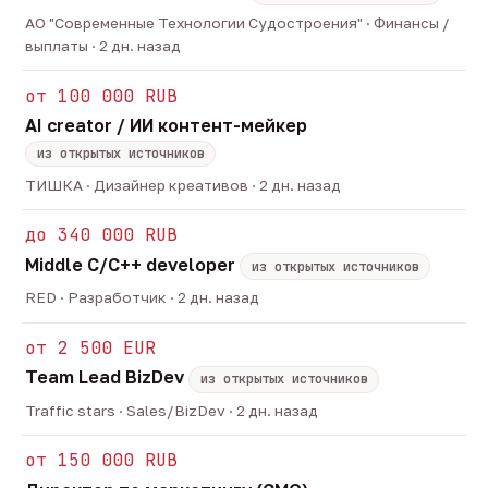
АО "Современные Технологии Судостроения" · Финансы /
выплаты · 2 дн. назад
от 100 000 RUB
AI creator / ИИ контент-мейкер
из открытых источников
ТИШКА · Дизайнер креативов · 2 дн. назад
до 340 000 RUB
Middle C/C++ developer
из открытых источников
RED · Разработчик · 2 дн. назад
от 2 500 EUR
Team Lead BizDev
из открытых источников
Traffic stars · Sales/BizDev · 2 дн. назад
от 150 000 RUB