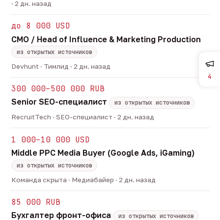
· 2 дн. назад
до 8 000 USD
CMO / Head of Influence & Marketing Production
из открытых источников
Devhunt · Тимлид · 2 дн. назад
4
300 000–500 000 RUB
Senior SEO-специалист
из открытых источников
RecruitTech · SEO-специалист · 2 дн. назад
1 000–10 000 USD
Middle PPC Media Buyer (Google Ads, iGaming)
из открытых источников
Команда скрыта · Медиабайер · 2 дн. назад
85 000 RUB
Бухгалтер фронт-офиса
из открытых источников