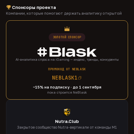
Спонсоры проекта
Компании, которые помогают держать аналитику открытой
ЗОЛОТОЙ СПОНСОР
AI-аналитика спроса на iGaming — индекс, тренды, конкуренты
ПРОМОКОД ОТ NEBLASK
NEBLASK1
−15% на подписку · до 1 сентября
пока строится NeBlask
Nutra.Club
Закрытое сообщество Nutra-вертикали от команды M1