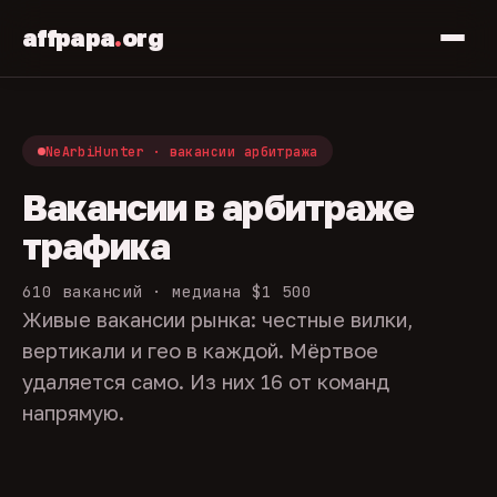
affpapa
.
org
NeArbiHunter · вакансии арбитража
Вакансии в арбитраже
трафика
610 вакансий · медиана $1 500
Живые вакансии рынка: честные вилки,
вертикали и гео в каждой. Мёртвое
удаляется само. Из них 16 от команд
напрямую.