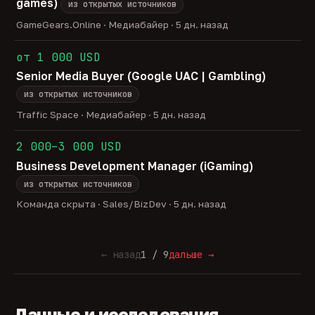
games)
из открытых источников
GameGears.Online · Медиабайер · 5 дн. назад
от 1 000 USD
Senior Media Buyer (Google UAC | Gambling)
из открытых источников
Traffic Space · Медиабайер · 5 дн. назад
2 000–3 000 USD
Business Development Manager (iGaming)
из открытых источников
Команда скрыта · Sales/BizDev · 5 дн. назад
← назад
1 / 9
дальше →
Данные и исследования