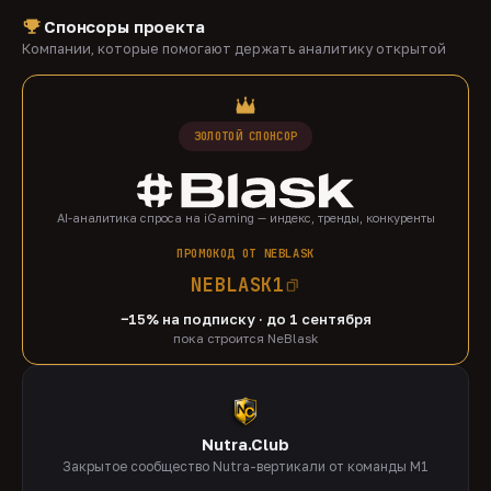
Спонсоры проекта
Компании, которые помогают держать аналитику открытой
ЗОЛОТОЙ СПОНСОР
AI-аналитика спроса на iGaming — индекс, тренды, конкуренты
ПРОМОКОД ОТ NEBLASK
NEBLASK1
−15% на подписку · до 1 сентября
пока строится NeBlask
Nutra.Club
Закрытое сообщество Nutra-вертикали от команды M1