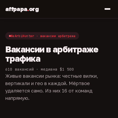
affpapa
.
org
NeArbiHunter · вакансии арбитража
Вакансии в арбитраже
трафика
610 вакансий · медиана $1 500
Живые вакансии рынка: честные вилки,
вертикали и гео в каждой. Мёртвое
удаляется само. Из них 16 от команд
напрямую.