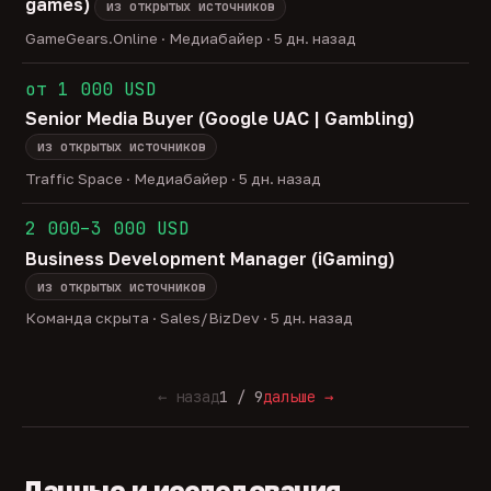
games)
из открытых источников
GameGears.Online · Медиабайер · 5 дн. назад
от 1 000 USD
Senior Media Buyer (Google UAC | Gambling)
из открытых источников
Traffic Space · Медиабайер · 5 дн. назад
2 000–3 000 USD
Business Development Manager (iGaming)
из открытых источников
Команда скрыта · Sales/BizDev · 5 дн. назад
← назад
1 / 9
дальше →
Данные и исследования