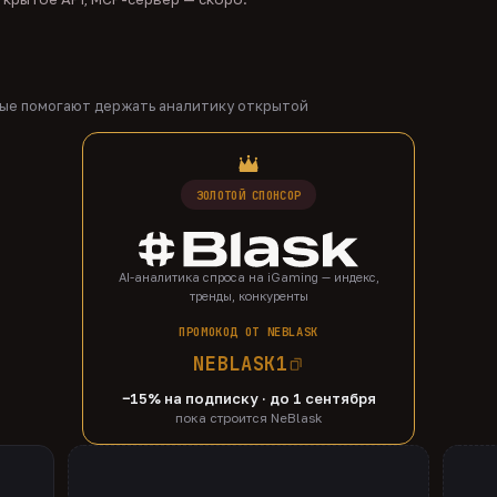
рые помогают держать аналитику открытой
ЗОЛОТОЙ СПОНСОР
AI-аналитика спроса на iGaming — индекс,
тренды, конкуренты
ПРОМОКОД ОТ NEBLASK
NEBLASK1
−15% на подписку · до 1 сентября
пока строится NeBlask