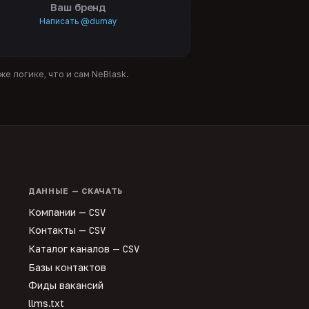
Ваш бренд
Написать @dumay
е логике, что и сам NeBlask.
ДАННЫЕ — СКАЧАТЬ
Компании —
CSV
Контакты —
CSV
Каталог каналов —
CSV
Базы контактов
Фиды вакансий
llms.txt