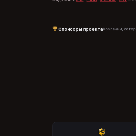
Спонсоры проекта
Компании, кото