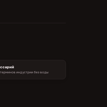
оссарий
терминов индустрии без воды