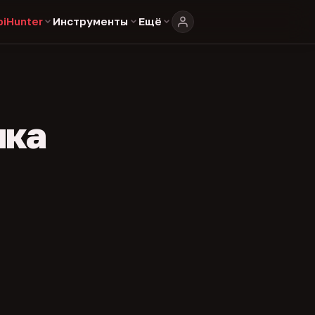
biHunter
Инструменты
Ещё
ика