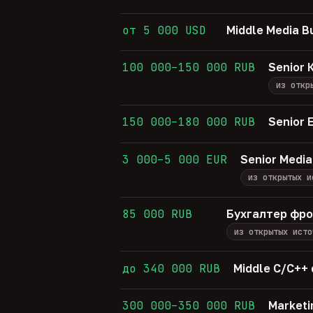
от 5 000 USD
Middle Media B
100 000–150 000 RUB
Senior
из откр
150 000–180 000 RUB
Senior 
3 000–5 000 EUR
Senior Media
из открытых и
85 000 RUB
Бухгалтер фр
из открытых исто
до 340 000 RUB
Middle C/C++
300 000–350 000 RUB
Marketi