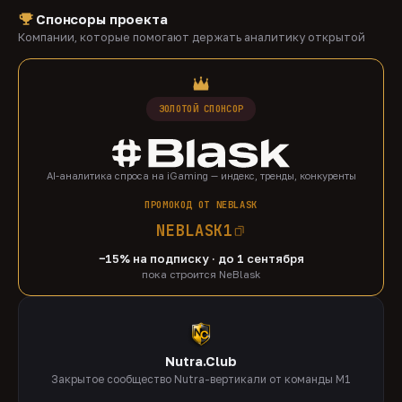
Спонсоры проекта
Компании, которые помогают держать аналитику открытой
ЗОЛОТОЙ СПОНСОР
AI-аналитика спроса на iGaming — индекс, тренды, конкуренты
ПРОМОКОД ОТ NEBLASK
NEBLASK1
−15% на подписку · до 1 сентября
пока строится NeBlask
Nutra.Club
Закрытое сообщество Nutra-вертикали от команды M1