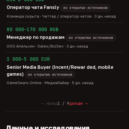
Оператор чата Fansly
из открытых источников
Команда скрыта · Чаттер / оператор чатов · 3 дн. назад
80 000–170 000 RUB
Менеджер по продажам
из открытых источников
ООО Апельсин · Sales/BizDev · 3 дн. назад
3 000–5 000 EUR
Senior Media Buyer (Incent/Rewar ded, mobile
games)
из открытых источников
GameGears.Online · Медиабайер · 5 дн. назад
← назад
1 / 9
дальше →
Данные и исследования