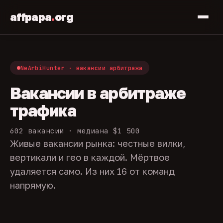
affpapa
.
org
NeArbiHunter · вакансии арбитража
Вакансии в арбитраже
трафика
602 вакансии · медиана $1 500
Живые вакансии рынка: честные вилки,
вертикали и гео в каждой. Мёртвое
удаляется само. Из них 16 от команд
напрямую.