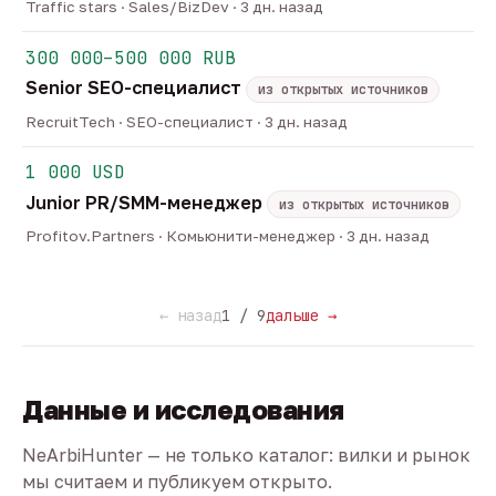
Traffic stars · Sales/BizDev · 3 дн. назад
300 000–500 000 RUB
Senior SEO-специалист
из открытых источников
RecruitTech · SEO-специалист · 3 дн. назад
1 000 USD
Junior PR/SMM-менеджер
из открытых источников
Profitov.Partners · Комьюнити-менеджер · 3 дн. назад
← назад
1 / 9
дальше →
Данные и исследования
NeArbiHunter — не только каталог: вилки и рынок
мы считаем и публикуем открыто.