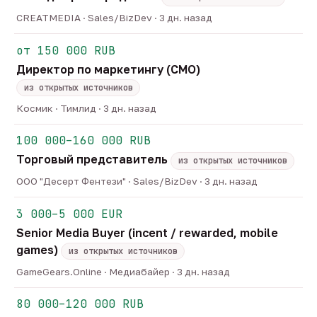
CREATMEDIA · Sales/BizDev · 3 дн. назад
от 150 000 RUB
Директор по маркетингу (CMO)
из открытых источников
Космик · Тимлид · 3 дн. назад
100 000–160 000 RUB
Торговый представитель
из открытых источников
ООО "Десерт Фентези" · Sales/BizDev · 3 дн. назад
3 000–5 000 EUR
Senior Media Buyer (incent / rewarded, mobile
games)
из открытых источников
GameGears.Online · Медиабайер · 3 дн. назад
80 000–120 000 RUB