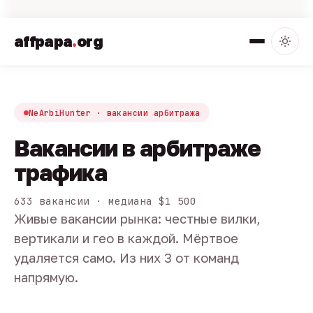
affpapa
.
org
NeArbiHunter · вакансии арбитража
Вакансии в арбитраже
трафика
633 вакансии · медиана $1 500
Живые вакансии рынка: честные вилки,
вертикали и гео в каждой. Мёртвое
удаляется само. Из них 3 от команд
напрямую.