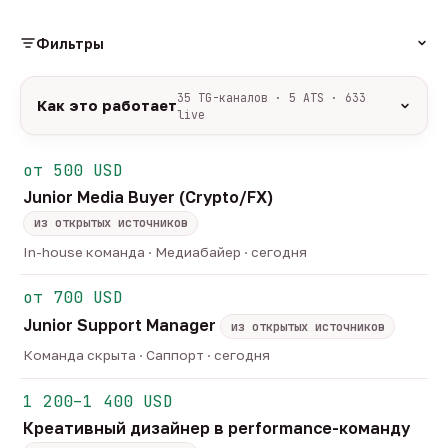
Фильтры
РОЛЬ
35 TG-каналов · 5 ATS · 633
Как это работает
live
Источники:
35 профильных TG-каналов +
ФОРМАТ
ArbiHunter, Партнёркин и ATS-площадки
от 500 USD
удалённо
гибрид
офис
539
48
46
(Greenhouse, Himalayas и другие).
Junior Media Buyer (Crypto/FX)
ГРЕЙД
Разбор:
нейронка разбирает сырец каждые 30
junior
middle
senior
lead
минут — роль, вертикаль, формат, вилка, грейд.
из открытых источников
47
248
124
32
Скам-фильтр:
без предоплат и взносов, без
head
In-house команда · Медиабайер · сегодня
21
обещаний гарантированного дохода, без увода в
ОТБОР
сторонние боты.
от 700 USD
только с зарплатой
напрямую от команд
175
3
Свежесть:
протухшее удаляется автоматически
Junior Support Manager
через 30 дней.
из открытых источников
35
TG-каналов ·
5
ATS-площадок ·
633
вакансии live —
Команда скрыта · Саппорт · сегодня
методология
1 200–1 400 USD
Креативный дизайнер в performance-команду