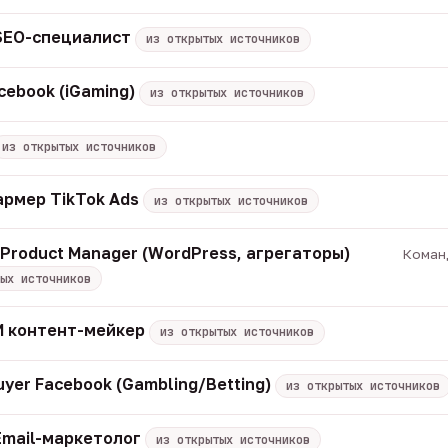
 SEO-специалист
из открытых источников
cebook (iGaming)
из открытых источников
из открытых источников
армер TikTok Ads
из открытых источников
/ Product Manager (WordPress, агрегаторы)
Команд
ых источников
 ИИ контент-мейкер
из открытых источников
uyer Facebook (Gambling/Betting)
из открытых источников
Email-маркетолог
из открытых источников