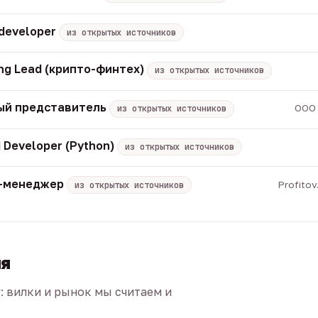
 developer
из открытых источников
ng Lead (крипто-финтех)
из открытых источников
ый представитель
ООО 
из открытых источников
 Developer (Python)
из открытых источников
M-менеджер
Profito
из открытых источников
ия
г: вилки и рынок мы считаем и