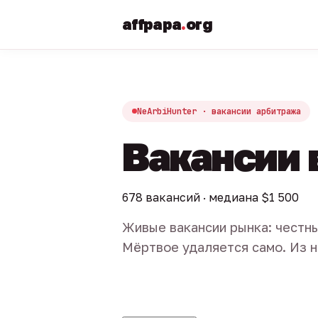
affpapa
.
org
NeArbiHunter · вакансии арбитража
Вакансии 
678 вакансий · медиана $1 500
Живые вакансии рынка: честны
Мёртвое удаляется само. Из н