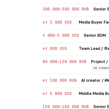
300 000–500 000 RUB
Senior
от 3 000 USD
Media Buyer Fa
4 000–5 000 USD
Senior BDM
от 800 USD
Team Lead / Ф
80 000–120 000 RUB
Project 
из открыт
от 100 000 RUB
AI creator /
от 5 000 USD
Middle Media B
150 000–180 000 RUB
Senior 