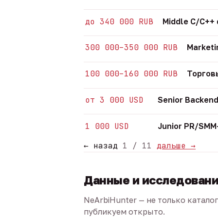
до 340 000 RUB
Middle C/C++
300 000–350 000 RUB
Marketi
100 000–160 000 RUB
Торгов
от 3 000 USD
Senior Backend
1 000 USD
Junior PR/SM
← назад
1 / 11
дальше →
Данные и исследован
NeArbiHunter — не только катало
публикуем открыто.