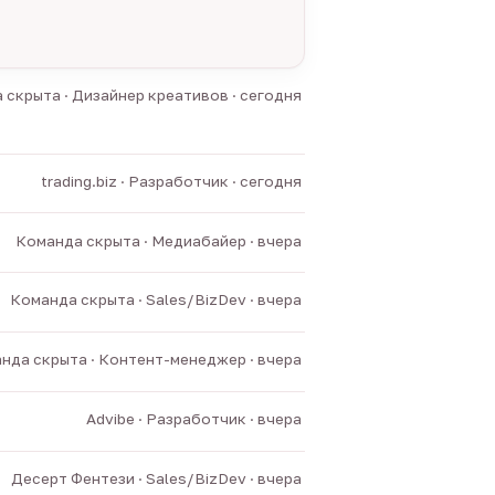
 скрыта · Дизайнер креативов · сегодня
trading.biz · Разработчик · сегодня
Команда скрыта · Медиабайер · вчера
Команда скрыта · Sales/BizDev · вчера
нда скрыта · Контент-менеджер · вчера
Advibe · Разработчик · вчера
Десерт Фентези · Sales/BizDev · вчера