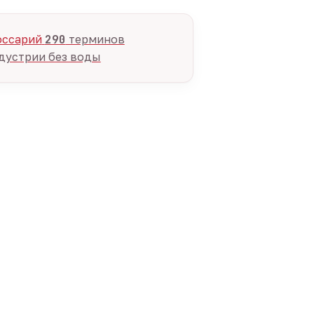
оссарий
290
терминов
дустрии без воды