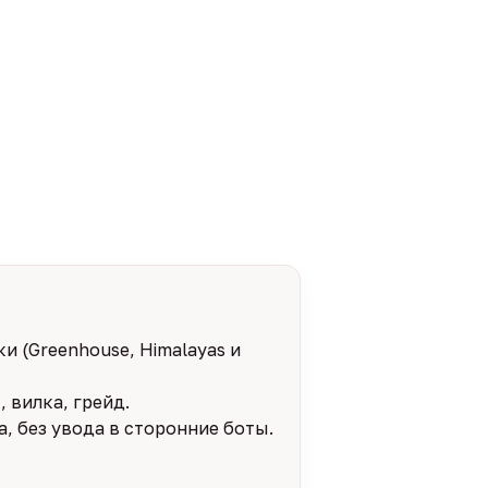
и (Greenhouse, Himalayas и
 вилка, грейд.
, без увода в сторонние боты.