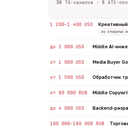
35
TG-каналов ·
5
ATS-пло
1 200–1 400 USD
Креативный
из открытых и
до 2 000 USD
Middle AI-инж
от 1 000 USD
Media Buyer Go
от 1 500 USD
Обработчик т
от 80 000 RUB
Middle Copywri
до 4 000 USD
Backend-разра
100 000–180 000 RUB
Торгов