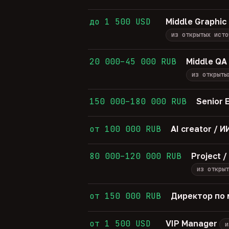
до 1 500 USD
Middle Graphic
из открытых исто
20 000–45 000 RUB
Middle QA
из открыты
150 000–180 000 RUB
Senior 
от 100 000 RUB
AI creator /
80 000–120 000 RUB
Project 
из открыт
от 150 000 RUB
Директор по 
от 1 500 USD
VIP Manager
и