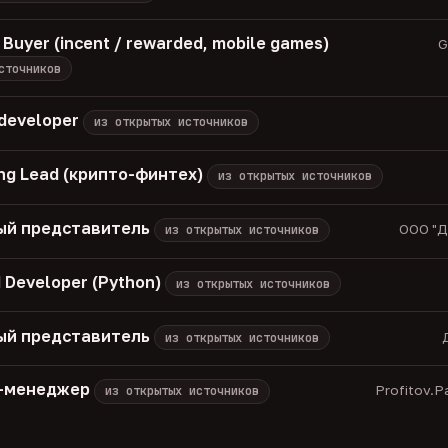
 Buyer (incent / rewarded, mobile games)
G
сточников
 developer
из открытых источников
ng Lead (крипто-финтех)
из открытых источников
ый представитель
ООО "Д
из открытых источников
 Developer (Python)
из открытых источников
ый представитель
из открытых источников
M-менеджер
Profitov.P
из открытых источников