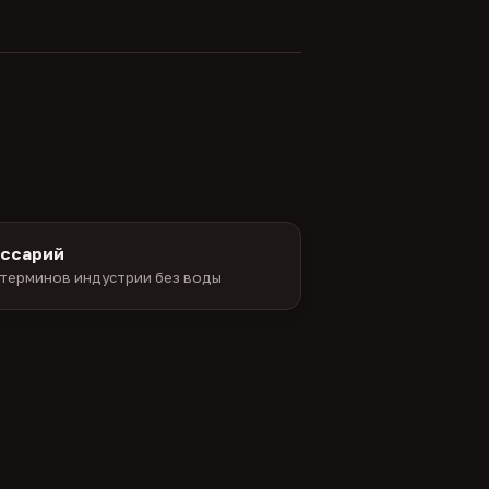
оссарий
терминов индустрии без воды