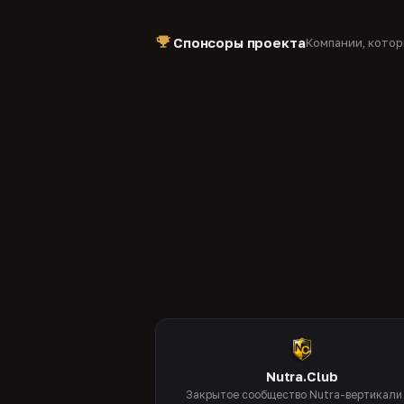
Спонсоры проекта
Компании, кото
Nutra.Club
Закрытое сообщество Nutra-вертикали