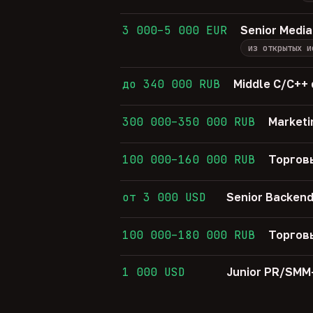
3 000–5 000 EUR
Senior Media
из открытых и
до 340 000 RUB
Middle C/C++
300 000–350 000 RUB
Marketi
100 000–160 000 RUB
Торгов
от 3 000 USD
Senior Backend
100 000–180 000 RUB
Торгов
1 000 USD
Junior PR/SM