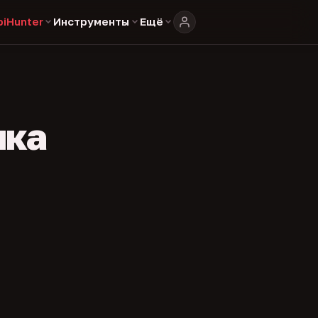
biHunter
Инструменты
Ещё
ика