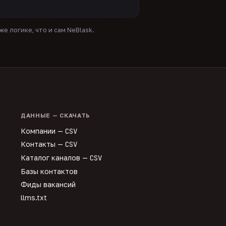
е логике, что и сам NeBlask.
ДАННЫЕ — СКАЧАТЬ
Компании —
CSV
Контакты —
CSV
Каталог каналов —
CSV
Базы контактов
Фиды вакансий
llms.txt