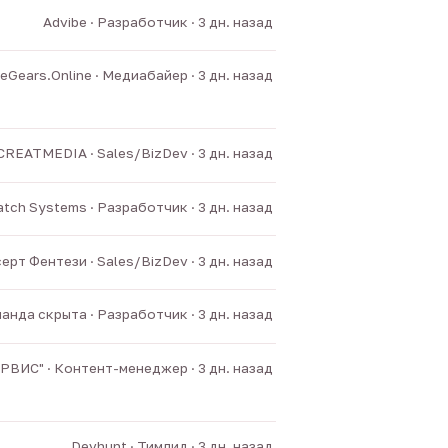
Advibe · Разработчик · 3 дн. назад
Gears.Online · Медиабайер · 3 дн. назад
CREATMEDIA · Sales/BizDev · 3 дн. назад
tch Systems · Разработчик · 3 дн. назад
ерт Фентези · Sales/BizDev · 3 дн. назад
анда скрыта · Разработчик · 3 дн. назад
ИС" · Контент-менеджер · 3 дн. назад
Devhunt · Тимлид · 3 дн. назад