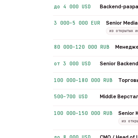
до 4 000 USD
Backend-разра
3 000–5 000 EUR
Senior Media
из открытых и
80 000–120 000 RUB
Менедже
от 3 000 USD
Senior Backend
100 000–180 000 RUB
Торгов
500–700 USD
Middle Верст
100 000–150 000 RUB
Senior
из откр
до 8 000 USD
CMO / Head of 