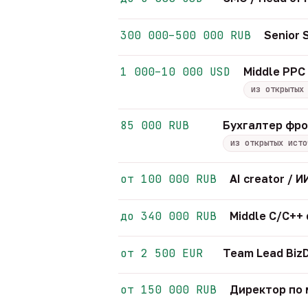
300 000–500 000 RUB
Senior
1 000–10 000 USD
Middle PPC 
из открытых
85 000 RUB
Бухгалтер фр
из открытых исто
от 100 000 RUB
AI creator /
до 340 000 RUB
Middle C/C++
от 2 500 EUR
Team Lead Biz
от 150 000 RUB
Директор по 