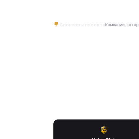
Спонсоры проекта
Компании, кото