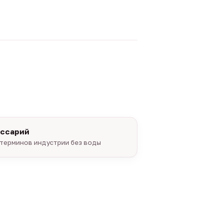
оссарий
терминов индустрии без воды