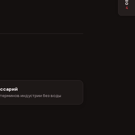
4
оссарий
терминов индустрии без воды