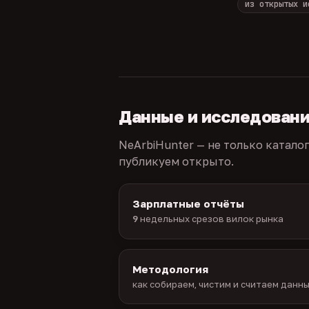
из открытых и
Данные и исследован
NeArbiHunter — не только катало
публикуем открыто.
Зарплатные отчёты
9
недельных срезов вилок рынка
Методология
как собираем, чистим и считаем данн