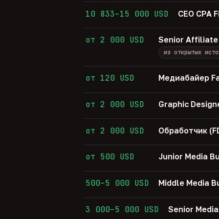
10 833–15 000 USD
CEO CPA F
от 2 000 USD
Senior Affiliat
из открытых исто
от 120 USD
Медиабайер Fa
от 2 000 USD
Graphic Design
от 2 000 USD
Обработчик (F
от 500 USD
Junior Media B
500–5 000 USD
Middle Media B
3 000–5 000 USD
Senior Media