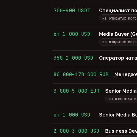
700–900 USDT
Специалист по
из открытых исто
от 1 000 USD
Media Buyer (G
из открытых исто
350–2 000 USD
Оператор чата
80 000–170 000 RUB
Менедже
3 000–5 000 EUR
Senior Media
из открытых и
от 1 000 USD
Senior Media B
2 000–3 000 USD
Business De