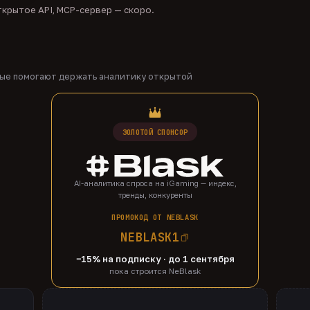
крытое API, MCP-сервер — скоро.
рые помогают держать аналитику открытой
ЗОЛОТОЙ СПОНСОР
AI-аналитика спроса на iGaming — индекс,
тренды, конкуренты
ПРОМОКОД ОТ NEBLASK
NEBLASK1
−15% на подписку · до 1 сентября
пока строится NeBlask