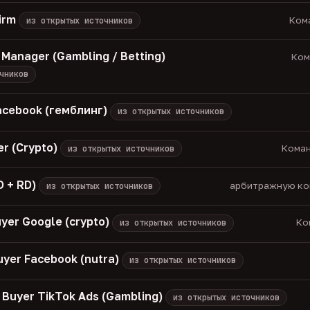
irm
Кома
из открытых источников
e Manager (Gambling / Betting)
Кома
чников
cebook (гемблинг)
из открытых источников
er (Crypto)
Коман
из открытых источников
D + RD)
арбитражную ком
из открытых источников
uyer Google (crypto)
Ко
из открытых источников
uyer Facebook (nutra)
из открытых источников
 Buyer TikTok Ads (Gambling)
из открытых источников