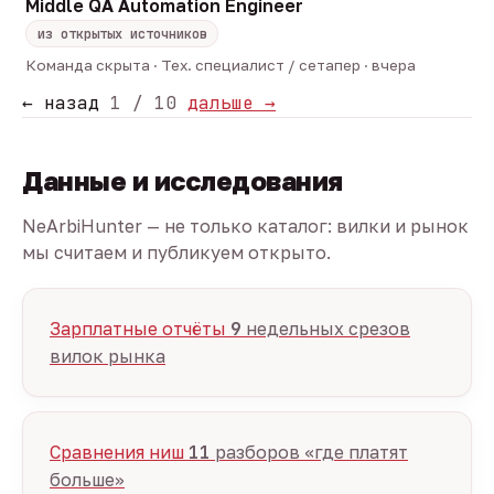
Middle QA Automation Engineer
из открытых источников
Команда скрыта · Тех. специалист / сетапер · вчера
← назад
1 / 10
дальше →
Данные и исследования
NeArbiHunter — не только каталог: вилки и рынок
мы считаем и публикуем открыто.
Зарплатные отчёты
9
недельных срезов
вилок рынка
Сравнения ниш
11
разборов «где платят
больше»