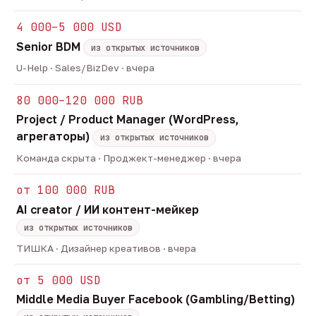
4 000–5 000 USD
Senior BDM
из открытых источников
U-Help · Sales/BizDev · вчера
80 000–120 000 RUB
Project / Product Manager (WordPress,
агрегаторы)
из открытых источников
Команда скрыта · Проджект-менеджер · вчера
от 100 000 RUB
AI creator / ИИ контент-мейкер
из открытых источников
ТИШКА · Дизайнер креативов · вчера
от 5 000 USD
Middle Media Buyer Facebook (Gambling/Betting)