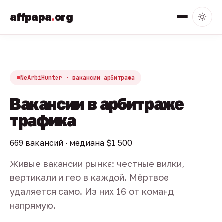
affpapa
.
org
NeArbiHunter · вакансии арбитража
Вакансии в арбитраже
трафика
669 вакансий · медиана $1 500
Живые вакансии рынка: честные вилки,
вертикали и гео в каждой. Мёртвое
удаляется само. Из них 16 от команд
напрямую.