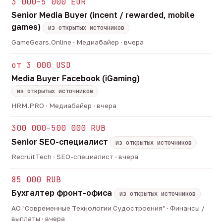
3 000–5 000 EUR
Senior Media Buyer (incent / rewarded, mobile
games)
из открытых источников
GameGears.Online · Медиабайер · вчера
от 3 000 USD
Media Buyer Facebook (iGaming)
из открытых источников
HRM.PRO · Медиабайер · вчера
300 000–500 000 RUB
Senior SEO-специалист
из открытых источников
RecruitTech · SEO-специалист · вчера
85 000 RUB
Бухгалтер фронт-офиса
из открытых источников
АО "Современные Технологии Судостроения" · Финансы /
выплаты · вчера