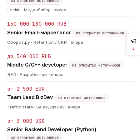
из открытых источников
Lockin · Медиабайер · вчера
150 000–180 000 RUB
Senior Email-маркетолог
из открытых источников
Оборот.ру · Retention / CRM · вчера
4
до 340 000 RUB
Middle C/C++ developer
из открытых источников
RED · Разработчик · вчера
от 2 500 EUR
Team Lead BizDev
из открытых источников
Traffic stars · Sales/BizDev · вчера
от 3 000 USD
Senior Backend Developer (Python)
из открытых источников