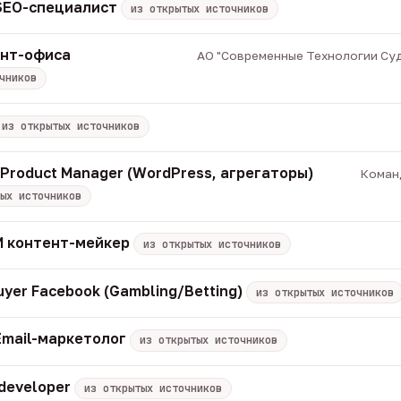
 SEO-специалист
из открытых источников
онт-офиса
АО "Современные Технологии Суд
чников
из открытых источников
/ Product Manager (WordPress, агрегаторы)
Команд
ых источников
 ИИ контент-мейкер
из открытых источников
uyer Facebook (Gambling/Betting)
из открытых источников
Email-маркетолог
из открытых источников
 developer
из открытых источников