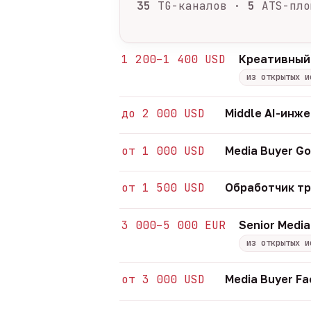
35
TG-каналов ·
5
ATS-пло
1 200–1 400 USD
Креативный
из открытых и
до 2 000 USD
Middle AI-инж
от 1 000 USD
Media Buyer Go
от 1 500 USD
Обработчик т
3 000–5 000 EUR
Senior Media
из открытых и
от 3 000 USD
Media Buyer Fa