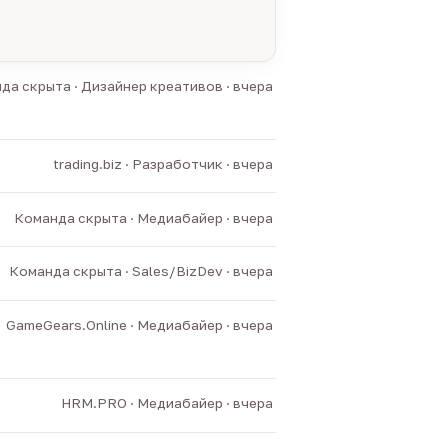
да скрыта · Дизайнер креативов · вчера
trading.biz · Разработчик · вчера
Команда скрыта · Медиабайер · вчера
Команда скрыта · Sales/BizDev · вчера
GameGears.Online · Медиабайер · вчера
HRM.PRO · Медиабайер · вчера