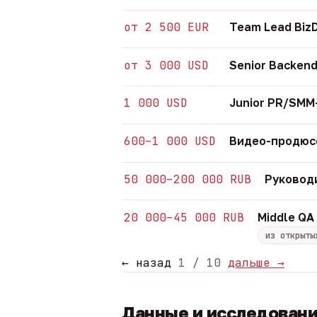
от 2 500 EUR
Team Lead Biz
от 3 000 USD
Senior Backend
1 000 USD
Junior PR/SM
600–1 000 USD
Видео-продюсе
50 000–200 000 RUB
Руковод
20 000–45 000 RUB
Middle QA
из открыты
← назад
1 / 10
дальше →
Данные и исследован