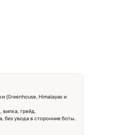
и (Greenhouse, Himalayas и
 вилка, грейд.
, без увода в сторонние боты.