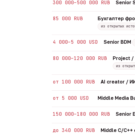
300 000–500 000 RUB
Senior
85 000 RUB
Бухгалтер фр
из открытых исто
4 000–5 000 USD
Senior BDM
80 000–120 000 RUB
Project 
из открыт
от 100 000 RUB
AI creator /
от 5 000 USD
Middle Media B
150 000–180 000 RUB
Senior 
до 340 000 RUB
Middle C/C++