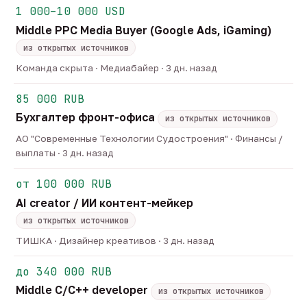
1 000–10 000 USD
Middle PPC Media Buyer (Google Ads, iGaming)
из открытых источников
Команда скрыта · Медиабайер · 3 дн. назад
85 000 RUB
Бухгалтер фронт-офиса
из открытых источников
АО "Современные Технологии Судостроения" · Финансы /
выплаты · 3 дн. назад
от 100 000 RUB
AI creator / ИИ контент-мейкер
из открытых источников
ТИШКА · Дизайнер креативов · 3 дн. назад
до 340 000 RUB
Middle C/C++ developer
из открытых источников