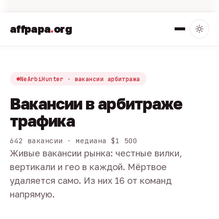
affpapa
.
org
NeArbiHunter · вакансии арбитража
Вакансии в арбитраже
трафика
642 вакансии · медиана $1 500
Живые вакансии рынка: честные вилки,
вертикали и гео в каждой. Мёртвое
удаляется само. Из них 16 от команд
напрямую.