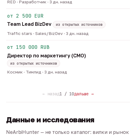
RED · Разработчик · 3 дн. назад
от 2 500 EUR
Team Lead BizDev
из открытых источников
Traffic stars · Sales/BizDev · 3 дн. назад
от 150 000 RUB
Директор по маркетингу (CMO)
из открытых источников
Космик · Тимлид · 3 дн. назад
← назад
1 / 10
дальше →
Данные и исследования
NeArbiHunter — не только каталог: вилки и рынок