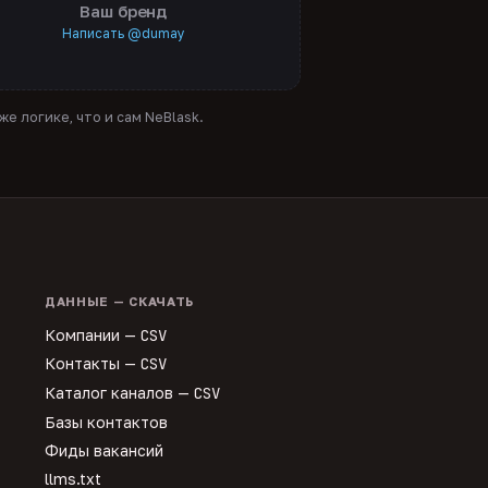
Ваш бренд
Написать @dumay
е логике, что и сам NeBlask.
ДАННЫЕ — СКАЧАТЬ
Компании —
CSV
Контакты —
CSV
Каталог каналов —
CSV
Базы контактов
Фиды вакансий
llms.txt