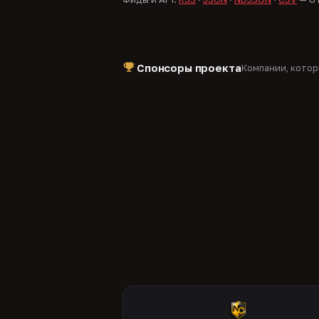
Спонсоры проекта
Компании, кото