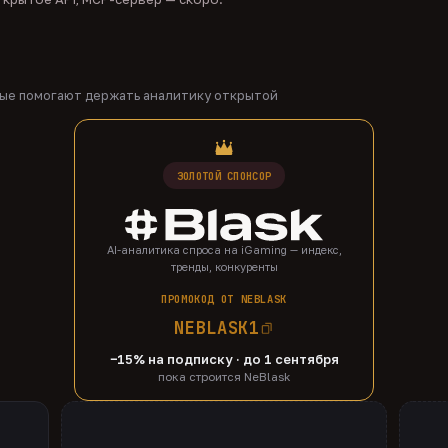
рые помогают держать аналитику открытой
ЗОЛОТОЙ СПОНСОР
AI-аналитика спроса на iGaming — индекс,
тренды, конкуренты
ПРОМОКОД ОТ NEBLASK
NEBLASK1
−15% на подписку · до 1 сентября
пока строится NeBlask