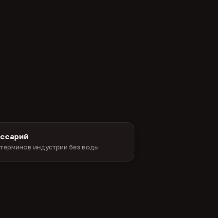
оссарий
терминов индустрии без воды