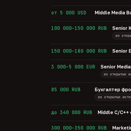
от 5 000 USD
Middle Media B
100 000–150 000 RUB
Senior
из откр
150 000–180 000 RUB
Senior 
3 000–5 000 EUR
Senior Media
из открытых и
85 000 RUB
Бухгалтер фр
из открытых исто
до 340 000 RUB
Middle C/C++
300 000–350 000 RUB
Marketi