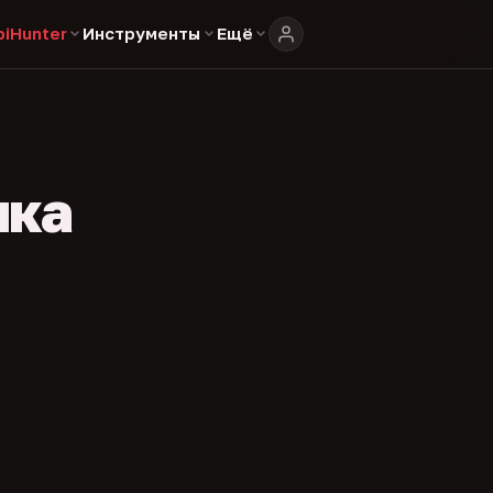
biHunter
Инструменты
Ещё
ика