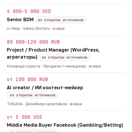
4 000–5 000 USD
Senior BDM
из открытых источников
U-Help · Sales/BizDev · вчера
80 000–120 000 RUB
Project / Product Manager (WordPress,
агрегаторы)
из открытых источников
Команда скрыта · Проджект-менеджер · вчера
от 100 000 RUB
AI creator / ИИ контент-мейкер
из открытых источников
ТИШКА · Дизайнер креативов · вчера
от 5 000 USD
Middle Media Buyer Facebook (Gambling/Betting)