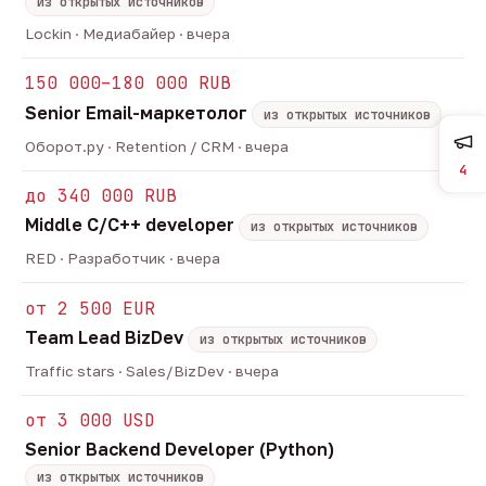
из открытых источников
Lockin · Медиабайер · вчера
150 000–180 000 RUB
Senior Email-маркетолог
из открытых источников
Оборот.ру · Retention / CRM · вчера
4
до 340 000 RUB
Middle C/C++ developer
из открытых источников
RED · Разработчик · вчера
от 2 500 EUR
Team Lead BizDev
из открытых источников
Traffic stars · Sales/BizDev · вчера
от 3 000 USD
Senior Backend Developer (Python)
из открытых источников