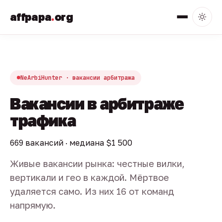
affpapa
.
org
NeArbiHunter · вакансии арбитража
Вакансии в арбитраже
трафика
669 вакансий · медиана $1 500
Живые вакансии рынка: честные вилки,
вертикали и гео в каждой. Мёртвое
удаляется само. Из них 16 от команд
напрямую.