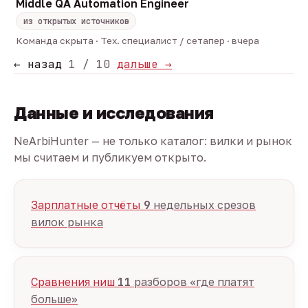
Middle QA Automation Engineer
из открытых источников
Команда скрыта · Тех. специалист / сетапер · вчера
← назад
1 / 10
дальше →
Данные и исследования
NeArbiHunter — не только каталог: вилки и рынок
мы считаем и публикуем открыто.
Зарплатные отчёты
9
недельных срезов
вилок рынка
Сравнения ниш
11
разборов «где платят
больше»