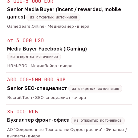
3 000–5 000 EUR
Senior Media Buyer (incent / rewarded, mobile
games)
из открытых источников
GameGears.Online · Медиабайер · вчера
от 3 000 USD
Media Buyer Facebook (iGaming)
из открытых источников
HRM.PRO · Медиабайер · вчера
300 000–500 000 RUB
Senior SEO-специалист
из открытых источников
RecruitTech · SEO-специалист · вчера
85 000 RUB
Бухгалтер фронт-офиса
из открытых источников
АО "Современные Технологии Судостроения" · Финансы /
выплаты · вчера