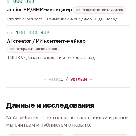
1 000 USD
Junior PR/SMM-менеджер
из открытых источников
Profitov.Partners · Комьюнити-менеджер · 3 дн. назад
от 100 000 RUB
AI creator / ИИ контент-мейкер
из открытых источников
ТИШКА · Дизайнер креативов · 3 дн. назад
← назад
1 / 9
дальше →
Данные и исследования
NeArbiHunter — не только каталог: вилки и рынок
мы считаем и публикуем открыто.