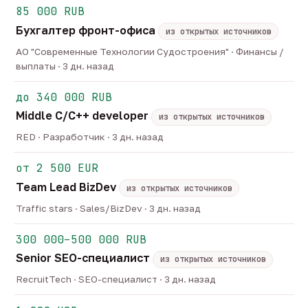
85 000 RUB
Бухгалтер фронт-офиса
из открытых источников
АО "Современные Технологии Судостроения" · Финансы /
выплаты · 3 дн. назад
до 340 000 RUB
Middle C/C++ developer
из открытых источников
RED · Разработчик · 3 дн. назад
от 2 500 EUR
Team Lead BizDev
из открытых источников
Traffic stars · Sales/BizDev · 3 дн. назад
300 000–500 000 RUB
Senior SEO-специалист
из открытых источников
RecruitTech · SEO-специалист · 3 дн. назад