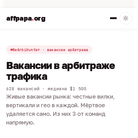
affpapa
.
org
NeArbiHunter · вакансии арбитража
Вакансии в арбитраже
трафика
628 вакансий · медиана $1 500
Живые вакансии рынка: честные вилки,
вертикали и гео в каждой. Мёртвое
удаляется само. Из них 3 от команд
напрямую.