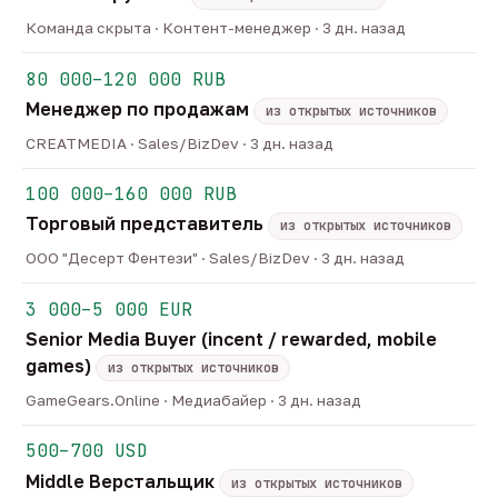
Команда скрыта · Контент-менеджер · 3 дн. назад
80 000–120 000 RUB
Менеджер по продажам
из открытых источников
CREATMEDIA · Sales/BizDev · 3 дн. назад
100 000–160 000 RUB
Торговый представитель
из открытых источников
ООО "Десерт Фентези" · Sales/BizDev · 3 дн. назад
3 000–5 000 EUR
Senior Media Buyer (incent / rewarded, mobile
games)
из открытых источников
GameGears.Online · Медиабайер · 3 дн. назад
500–700 USD
Middle Верстальщик
из открытых источников