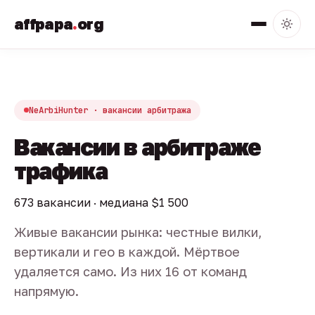
affpapa
.
org
NeArbiHunter · вакансии арбитража
Вакансии в арбитраже
трафика
673 вакансии · медиана $1 500
Живые вакансии рынка: честные вилки,
вертикали и гео в каждой. Мёртвое
удаляется само. Из них 16 от команд
напрямую.