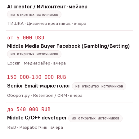
AI creator / ИИ контент-мейкер
из открытых источников
ТИШКА · Дизайнер креативов · вчера
от 5 000 USD
Middle Media Buyer Facebook (Gambling/Betting)
из открытых источников
Lockin · Медиабайер · вчера
150 000–180 000 RUB
Senior Email-маркетолог
из открытых источников
Оборот.ру · Retention / CRM · вчера
до 340 000 RUB
Middle C/C++ developer
из открытых источников
RED · Разработчик · вчера