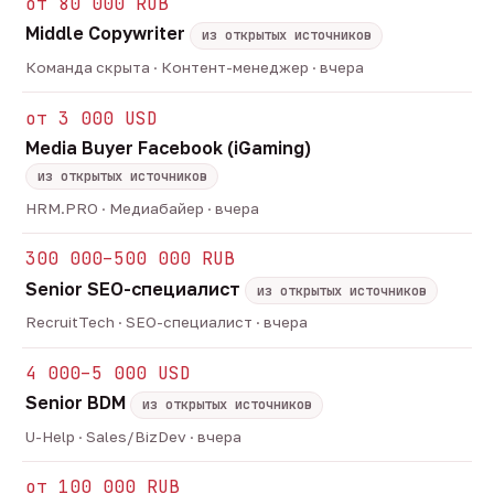
от 80 000 RUB
Middle Copywriter
из открытых источников
Команда скрыта · Контент-менеджер · вчера
от 3 000 USD
Media Buyer Facebook (iGaming)
из открытых источников
HRM.PRO · Медиабайер · вчера
300 000–500 000 RUB
Senior SEO-специалист
из открытых источников
RecruitTech · SEO-специалист · вчера
4 000–5 000 USD
Senior BDM
из открытых источников
U-Help · Sales/BizDev · вчера
от 100 000 RUB