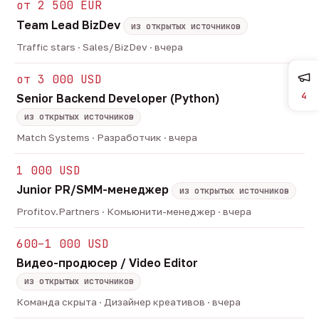
от 2 500 EUR
Team Lead BizDev
из открытых источников
Traffic stars · Sales/BizDev · вчера
от 3 000 USD
4
Senior Backend Developer (Python)
из открытых источников
Match Systems · Разработчик · вчера
1 000 USD
Junior PR/SMM-менеджер
из открытых источников
Profitov.Partners · Комьюнити-менеджер · вчера
600–1 000 USD
Видео-продюсер / Video Editor
из открытых источников
Команда скрыта · Дизайнер креативов · вчера