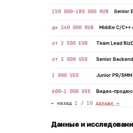
150 000–180 000 RUB
Senior 
до 340 000 RUB
Middle C/C++
от 2 500 EUR
Team Lead Biz
от 3 000 USD
Senior Backend
1 000 USD
Junior PR/SM
600–1 000 USD
Видео-продюсе
← назад
1 / 10
дальше →
Данные и исследован