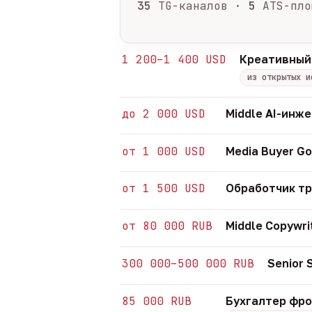
35
TG-каналов ·
5
ATS-пло
1 200–1 400 USD
Креативный
из открытых и
до 2 000 USD
Middle AI-инж
от 1 000 USD
Media Buyer Go
от 1 500 USD
Обработчик т
от 80 000 RUB
Middle Copywri
300 000–500 000 RUB
Senior
85 000 RUB
Бухгалтер фр