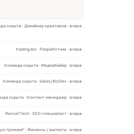
да скрыта · Дизайнер креативов · вчера
trading.biz · Разработчик · вчера
Команда скрыта · Медиабайер · вчера
Команда скрыта · Sales/BizDev · вчера
нда скрыта · Контент-менеджер · вчера
RecruitTech · SEO-специалист · вчера
остроения" · Финансы / выплаты · вчера