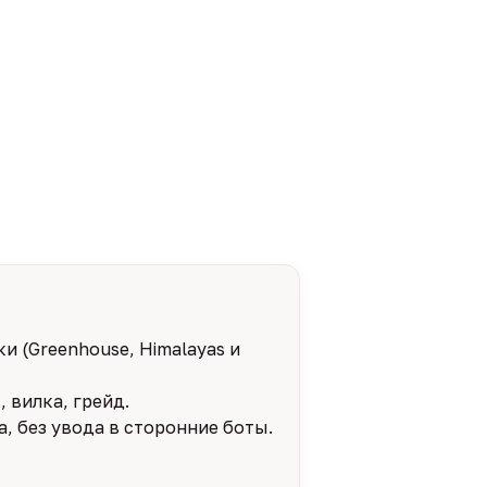
и (Greenhouse, Himalayas и
 вилка, грейд.
, без увода в сторонние боты.