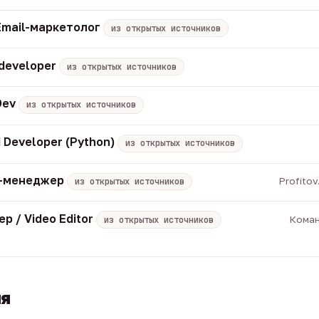
Email-маркетолог
из открытых источников
 developer
из открытых источников
Dev
из открытых источников
 Developer (Python)
из открытых источников
M-менеджер
Profito
из открытых источников
р / Video Editor
Коман
из открытых источников
ия