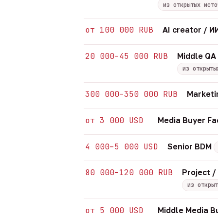
из открытых исто
от 100 000 RUB
AI creator /
20 000–45 000 RUB
Middle QA
из открыты
300 000–350 000 RUB
Marketi
от 3 000 USD
Media Buyer Fa
4 000–5 000 USD
Senior BDM
80 000–120 000 RUB
Project 
из открыт
от 5 000 USD
Middle Media B