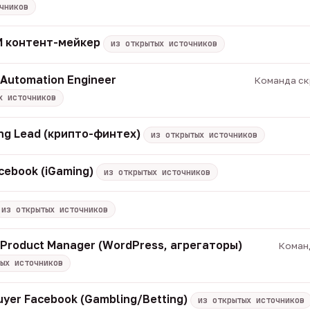
чников
 ИИ контент-мейкер
из открытых источников
 Automation Engineer
Команда скр
х источников
ng Lead (крипто-финтех)
из открытых источников
cebook (iGaming)
из открытых источников
из открытых источников
/ Product Manager (WordPress, агрегаторы)
Команд
ых источников
uyer Facebook (Gambling/Betting)
из открытых источников