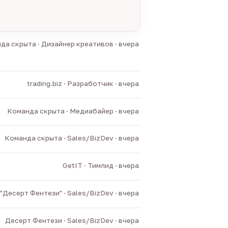
да скрыта · Дизайнер креативов · вчера
trading.biz · Разработчик · вчера
Команда скрыта · Медиабайер · вчера
Команда скрыта · Sales/BizDev · вчера
GetIT · Тимлид · вчера
"Десерт Фентези" · Sales/BizDev · вчера
Десерт Фентези · Sales/BizDev · вчера