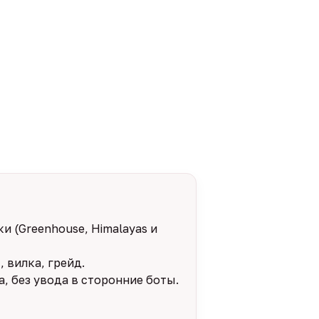
и (Greenhouse, Himalayas и
 вилка, грейд.
, без увода в сторонние боты.