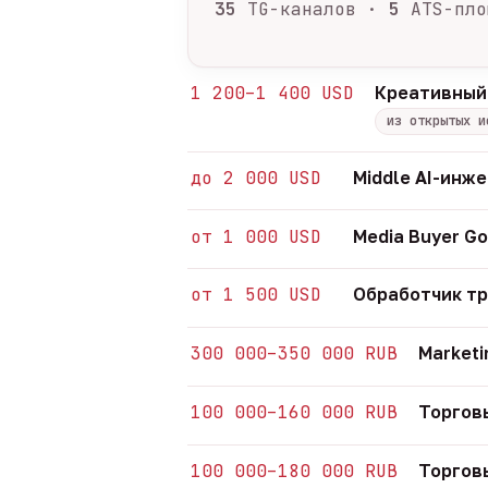
35
TG-каналов ·
5
ATS-пло
1 200–1 400 USD
Креативный
из открытых и
до 2 000 USD
Middle AI-инж
от 1 000 USD
Media Buyer Go
от 1 500 USD
Обработчик т
300 000–350 000 RUB
Marketi
100 000–160 000 RUB
Торгов
100 000–180 000 RUB
Торгов