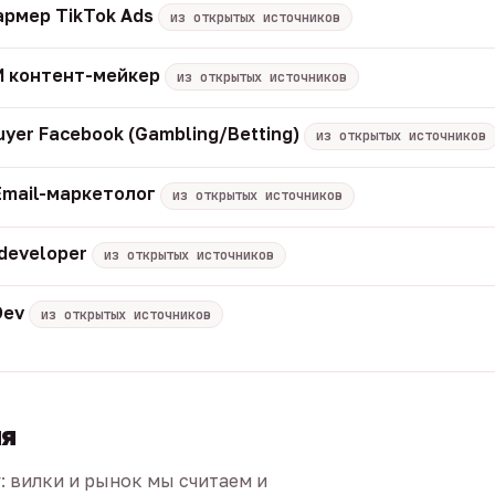
армер TikTok Ads
из открытых источников
 ИИ контент-мейкер
из открытых источников
uyer Facebook (Gambling/Betting)
из открытых источников
Email-маркетолог
из открытых источников
 developer
из открытых источников
Dev
из открытых источников
ия
г: вилки и рынок мы считаем и