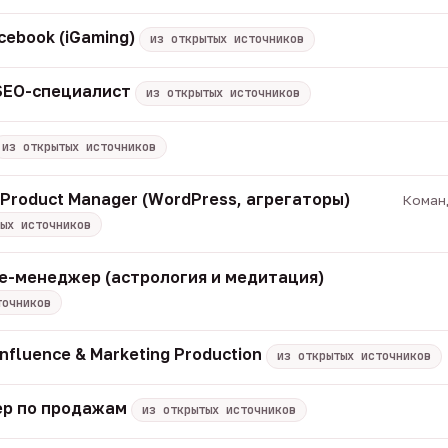
cebook (iGaming)
из открытых источников
 SEO-специалист
из открытых источников
из открытых источников
/ Product Manager (WordPress, агрегаторы)
Команд
ых источников
iate-менеджер (астрология и медитация)
точников
Influence & Marketing Production
из открытых источников
р по продажам
из открытых источников