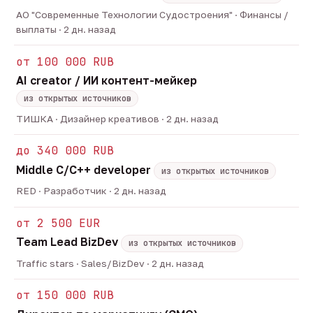
АО "Современные Технологии Судостроения" · Финансы /
выплаты · 2 дн. назад
от 100 000 RUB
AI creator / ИИ контент-мейкер
из открытых источников
ТИШКА · Дизайнер креативов · 2 дн. назад
до 340 000 RUB
Middle C/C++ developer
из открытых источников
RED · Разработчик · 2 дн. назад
от 2 500 EUR
Team Lead BizDev
из открытых источников
Traffic stars · Sales/BizDev · 2 дн. назад
от 150 000 RUB