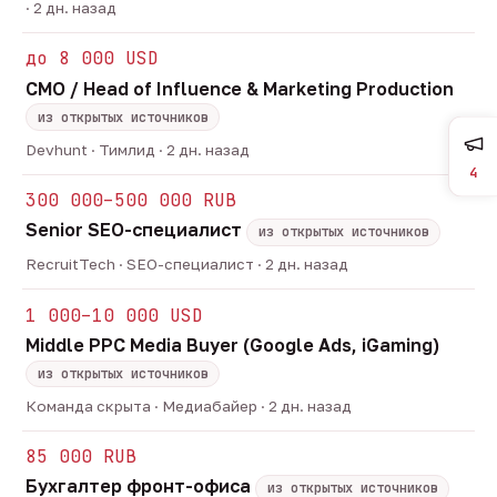
· 2 дн. назад
до 8 000 USD
CMO / Head of Influence & Marketing Production
из открытых источников
Devhunt · Тимлид · 2 дн. назад
4
300 000–500 000 RUB
Senior SEO-специалист
из открытых источников
RecruitTech · SEO-специалист · 2 дн. назад
1 000–10 000 USD
Middle PPC Media Buyer (Google Ads, iGaming)
из открытых источников
Команда скрыта · Медиабайер · 2 дн. назад
85 000 RUB
Бухгалтер фронт-офиса
из открытых источников