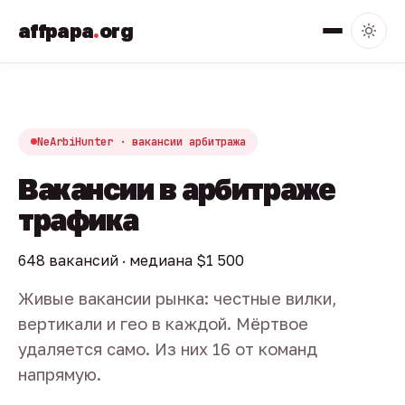
affpapa
.
org
NeArbiHunter · вакансии арбитража
Вакансии в арбитраже
трафика
648 вакансий · медиана $1 500
Живые вакансии рынка: честные вилки,
вертикали и гео в каждой. Мёртвое
удаляется само. Из них 16 от команд
напрямую.