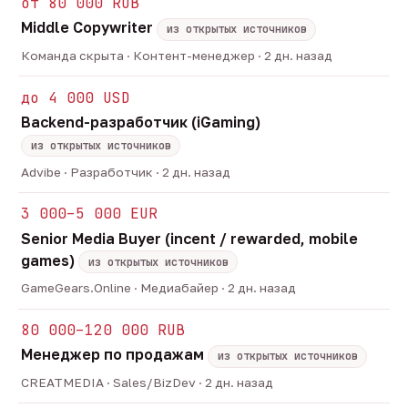
от 80 000 RUB
Middle Copywriter
из открытых источников
Команда скрыта · Контент-менеджер · 2 дн. назад
до 4 000 USD
Backend-разработчик (iGaming)
из открытых источников
Advibe · Разработчик · 2 дн. назад
3 000–5 000 EUR
Senior Media Buyer (incent / rewarded, mobile
games)
из открытых источников
GameGears.Online · Медиабайер · 2 дн. назад
80 000–120 000 RUB
Менеджер по продажам
из открытых источников
CREATMEDIA · Sales/BizDev · 2 дн. назад