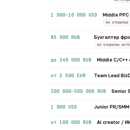
1 000–10 000 USD
Middle PPC 
из открытых
85 000 RUB
Бухгалтер фр
из открытых исто
до 340 000 RUB
Middle C/C++
от 2 500 EUR
Team Lead Biz
300 000–500 000 RUB
Senior
1 000 USD
Junior PR/SM
от 100 000 RUB
AI creator /