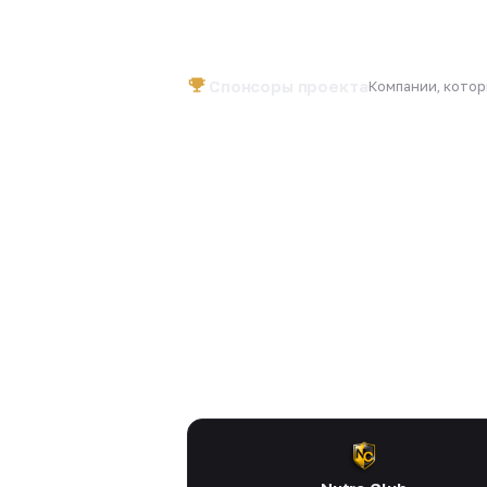
Спонсоры проекта
Компании, кото