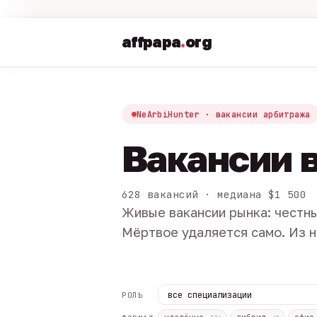
affpapa
.
org
NeArbiHunter · вакансии арбитража
Вакансии 
628 вакансий · медиана $1 500
Живые вакансии рынка: честны
Мёртвое удаляется само. Из н
РОЛЬ