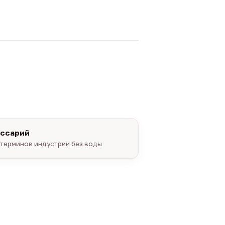
оссарий
терминов индустрии без воды