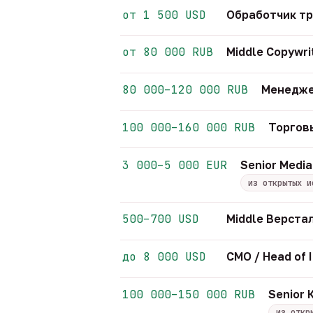
от 1 500 USD
Обработчик т
от 80 000 RUB
Middle Copywri
80 000–120 000 RUB
Менедже
100 000–160 000 RUB
Торгов
3 000–5 000 EUR
Senior Media
из открытых и
500–700 USD
Middle Верст
до 8 000 USD
CMO / Head of 
100 000–150 000 RUB
Senior
из откр