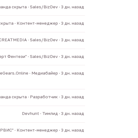
анда скрыта · Sales/BizDev · 3 дн. назад
крыта · Контент-менеджер · 3 дн. назад
CREATMEDIA · Sales/BizDev · 3 дн. назад
рт Фентези" · Sales/BizDev · 3 дн. назад
Gears.Online · Медиабайер · 3 дн. назад
анда скрыта · Разработчик · 3 дн. назад
Devhunt · Тимлид · 3 дн. назад
ИС" · Контент-менеджер · 3 дн. назад