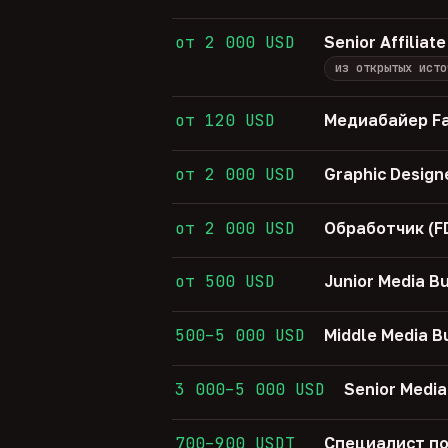
от 2 000 USD
Senior Affiliat
из открытых исто
от 120 USD
Медиабайер Fa
от 2 000 USD
Graphic Design
от 2 000 USD
Обработчик (F
от 500 USD
Junior Media B
500–5 000 USD
Middle Media B
3 000–5 000 USD
Senior Media
700–900 USDT
Специалист по