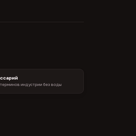
оссарий
терминов индустрии без воды