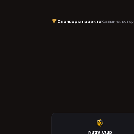
Спонсоры проекта
Компании, кото
Nutra.Club