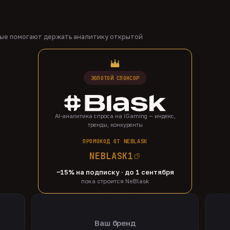
рые помогают держать аналитику открытой
ЗОЛОТОЙ СПОНСОР
AI-аналитика спроса на iGaming — индекс,
тренды, конкуренты
ПРОМОКОД ОТ NEBLASK
NEBLASK1
−15% на подписку · до 1 сентября
пока строится NeBlask
Ваш бренд